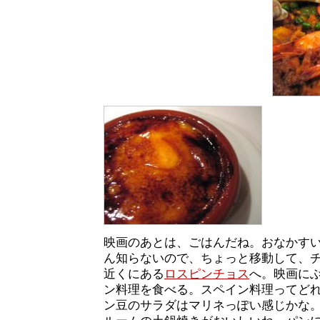
映画のあとは、ごはんだね。おなかす
ん知らないので、ちょっと移動して、
近くにある
ロスピンチョス
へ。映画に
ン料理を食べる。スペイン料理ってど
ン豆のサラダはマリネっぽい感じかな