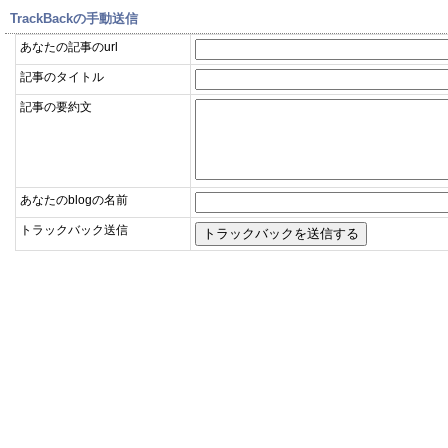
TrackBackの手動送信
あなたの記事のurl
記事のタイトル
記事の要約文
あなたのblogの名前
トラックバック送信