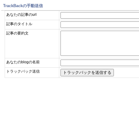
TrackBackの手動送信
あなたの記事のurl
記事のタイトル
記事の要約文
あなたのblogの名前
トラックバック送信