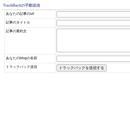
TrackBackの手動送信
あなたの記事のurl
記事のタイトル
記事の要約文
あなたのblogの名前
トラックバック送信