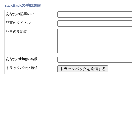
TrackBackの手動送信
あなたの記事のurl
記事のタイトル
記事の要約文
あなたのblogの名前
トラックバック送信