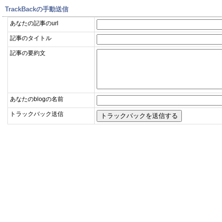
TrackBackの手動送信
あなたの記事のurl
記事のタイトル
記事の要約文
あなたのblogの名前
トラックバック送信