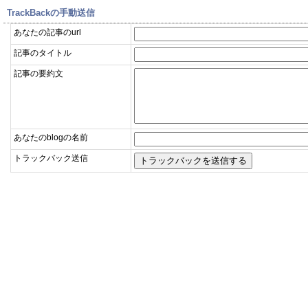
TrackBackの手動送信
あなたの記事のurl
記事のタイトル
記事の要約文
あなたのblogの名前
トラックバック送信