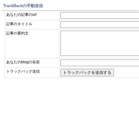
TrackBackの手動送信
あなたの記事のurl
記事のタイトル
記事の要約文
あなたのblogの名前
トラックバック送信