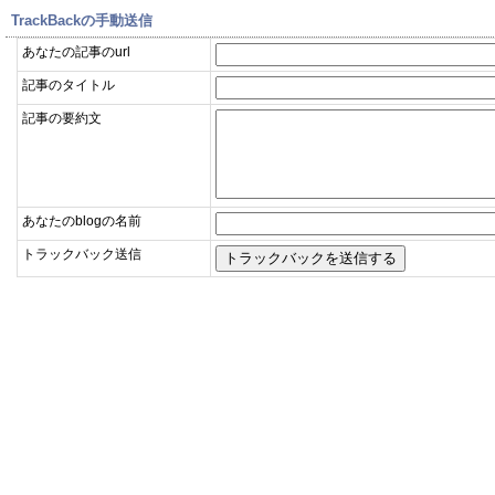
TrackBackの手動送信
あなたの記事のurl
記事のタイトル
記事の要約文
あなたのblogの名前
トラックバック送信