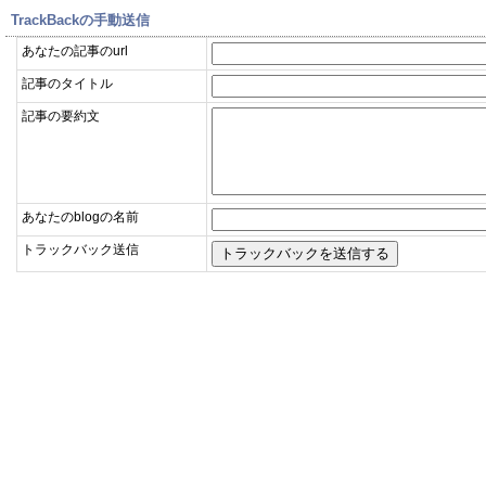
TrackBackの手動送信
あなたの記事のurl
記事のタイトル
記事の要約文
あなたのblogの名前
トラックバック送信