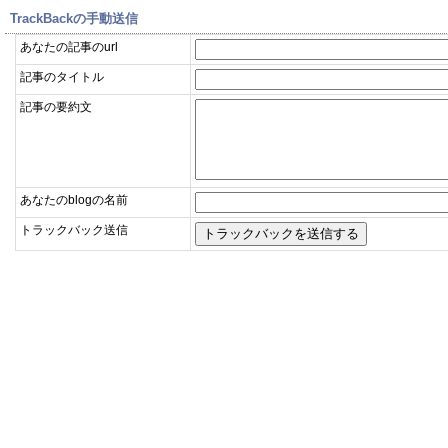
TrackBackの手動送信
あなたの記事のurl
記事のタイトル
記事の要約文
あなたのblogの名前
トラックバック送信