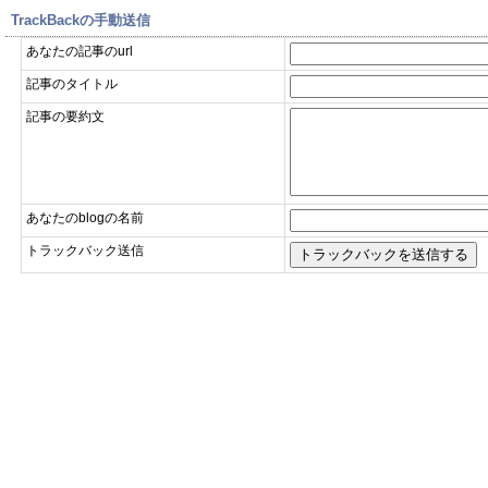
TrackBackの手動送信
あなたの記事のurl
記事のタイトル
記事の要約文
あなたのblogの名前
トラックバック送信