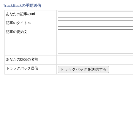
TrackBackの手動送信
あなたの記事のurl
記事のタイトル
記事の要約文
あなたのblogの名前
トラックバック送信