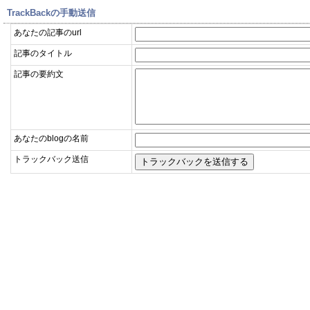
TrackBackの手動送信
あなたの記事のurl
記事のタイトル
記事の要約文
あなたのblogの名前
トラックバック送信