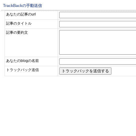
TrackBackの手動送信
あなたの記事のurl
記事のタイトル
記事の要約文
あなたのblogの名前
トラックバック送信