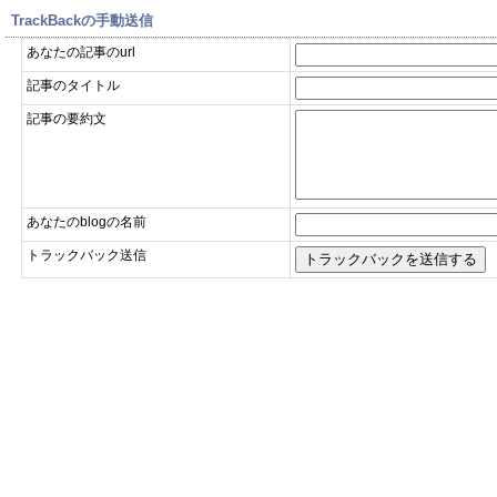
TrackBackの手動送信
あなたの記事のurl
記事のタイトル
記事の要約文
あなたのblogの名前
トラックバック送信