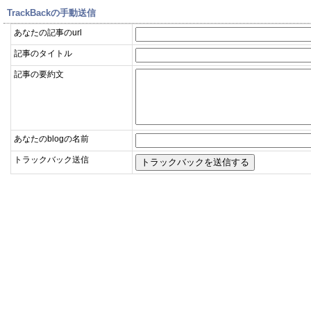
TrackBackの手動送信
あなたの記事のurl
記事のタイトル
記事の要約文
あなたのblogの名前
トラックバック送信