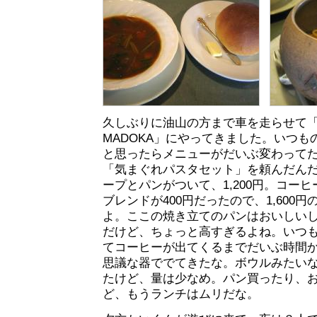
久しぶりに油山の方まで車を走らせて
MADOKA」にやってきました。いつ
と思ったらメニューがだいぶ変わって
「気まぐれパスタセット」を頼んだん
ープとパンがついて、1,200円。コー
ブレンドが400円だったので、1,600
よ。ここの焼き立てのパンはおいしい
だけど、ちょっと高すぎるよね。いつ
てコーヒーが出てくるまでだいぶ時間
思議な器ででてきたな。ボウルみたい
たけど、量は少なめ。パン買ったり、
ど、もうランチはムリだな。