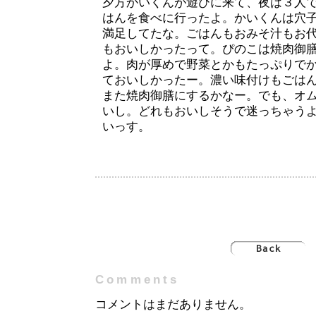
夕方かいくんが遊びに来て、夜は３人
はんを食べに行ったよ。かいくんは穴
満足してたな。ごはんもおみそ汁もお
もおいしかったって。ぴのこは焼肉御膳（
よ。肉が厚めで野菜とかもたっぷりで
ておいしかったー。濃い味付けもごは
また焼肉御膳にするかなー。でも、オ
いし。どれもおいしそうで迷っちゃう
いっす。
Comments
コメントはまだありません。