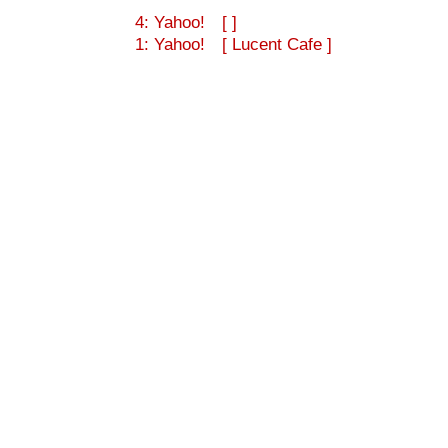
4: Yahoo! [ ]
1: Yahoo! [ Lucent Cafe ]