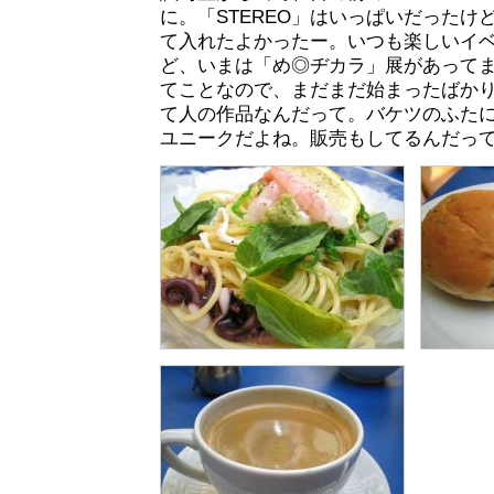
に。「STEREO」はいっぱいだったけ
て入れたよかったー。いつも楽しいイ
ど、いまは「め◎ヂカラ」展があってました
てことなので、まだまだ始まったばか
て人の作品なんだって。バケツのふた
ユニークだよね。販売もしてるんだっ