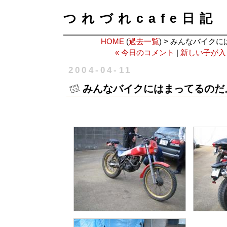
つれづれcafe日記
HOME
(
過去一覧
) > みんなバイク
« 今日のコメント
|
新しい子が入
2004-04-11
みんなバイクにはまってるのだ