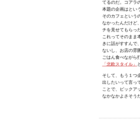
てるのだ。コアラ
本題の企画はとい
そのカフェという
なかったんだけど
チを見せてもらっ
これってそのまま
きに話がすすんで
ないし、お店の雰
ごはん食べながら
「北欧スタイル」
そして、もう１つ
出したいって言っ
ことで、ピックア
なかなかよさそう