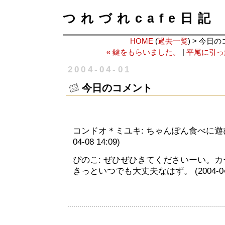
つれづれcafe日記
HOME
(
過去一覧
) > 今日
« 鍵をもらいました。
|
平尾に引っ
2004-04-01
今日のコメント
コンドオ＊ミユキ: ちゃんぽん食べに遊びに
04-08 14:09)
ぴのこ: ぜひぜひきてくださいーい。
きっといつでも大丈夫なはず。 (2004-04-0