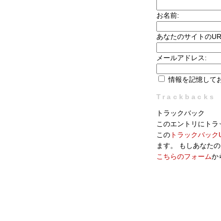
お名前:
あなたのサイトのUR
メールアドレス:
情報を記憶して
Trackbacks
トラックバック
このエントリにトラ
この
トラックバックU
ます。 もしあなた
こちらのフォーム
か