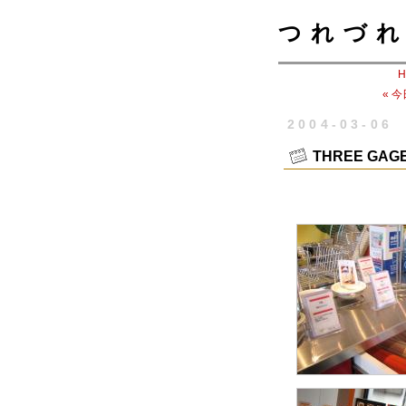
つれづれ
H
« 
2004-03-06
THREE GA