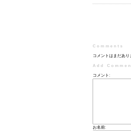
Comments
コメントはまだあり
Add Commen
コメント:
お名前: