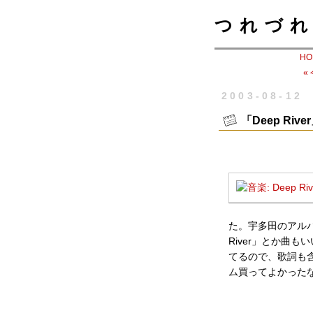
つれづれ
HO
«
2003-08-12
「Deep Ri
た。宇多田のアルバ
River」とか曲
てるので、歌詞も
ム買ってよかった