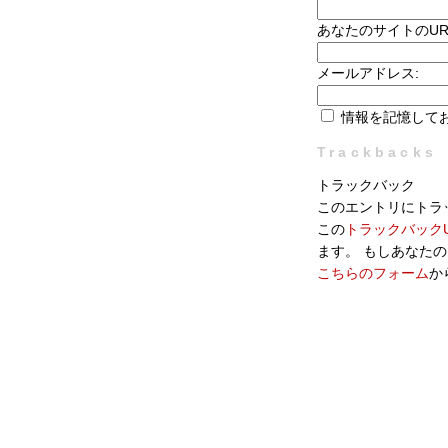
あなたのサイトのUR
メールアドレス:
情報を記憶して
Trackbacks
トラックバック
このエントリにトラ
この
トラックバックU
ます。 もしあなた
こちらのフォーム
か