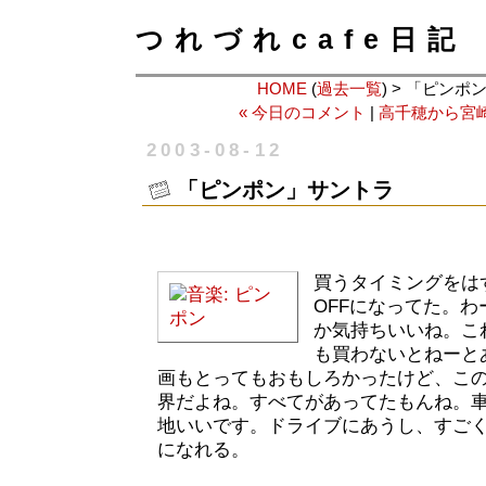
つれづれcafe日記
HOME
(
過去一覧
) > 「ピン
« 今日のコメント
|
高千穂から宮崎
2003-08-12
「ピンポン」サントラ
買うタイミングをは
OFFになってた。
か気持ちいいね。こ
も買わないとねーと
画もとってもおもしろかったけど、こ
界だよね。すべてがあってたもんね。
地いいです。ドライブにあうし、すごく
になれる。