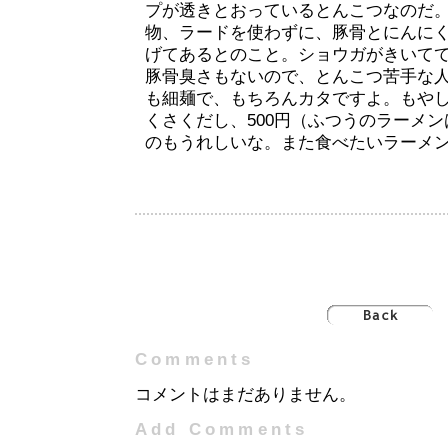
プが透きとおっているとんこつなのだ
物、ラードを使わずに、豚骨とにんに
げてあるとのこと。ショウガがきいて
豚骨臭さもないので、とんこつ苦手な
も細麺で、もちろんカタですよ。もや
くさくだし、500円（ふつうのラーメン
のもうれしいな。また食べたいラーメ
Comments
コメントはまだありません。
Add Comments