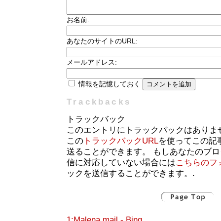
お名前:
あなたのサイトのURL:
メールアドレス:
情報を記憶しておく
Trackbacks
トラックバック
このエントリにトラックバックはありま
この
トラックバックURL
を使ってこの記
送ることができます。 もしあなたのブ
信に対応していない場合には
こちらのフ
ックを送信することができます。.
1:Malena mail - Bing