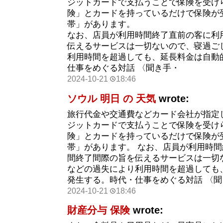
ジットカードで支払うことで保険を受け
険」とカードを持っているだけで保険が
帯」があります。
なお、店員が利用時間終了直前の客に利
伝えるサービスは一切ないので、寝過ご
利用時間を超過しても、延長料金は自動
仕事をめぐる対話 〈聞き手・
2024-10-21
18:46
ソウル 明日 の 天気
wrote:
旅行代金や交通費などカード会社が指定
ジットカードで支払うことで保険を受け
険」とカードを持っているだけで保険が
帯」があります。 なお、店員が利用時
間終了間際の旨を伝えるサービスは一切
などの過失により利用時間を超過しても
発生する。時代・仕事をめぐる対話 〈聞
2024-10-21
18:46
財産分与 保険
wrote: