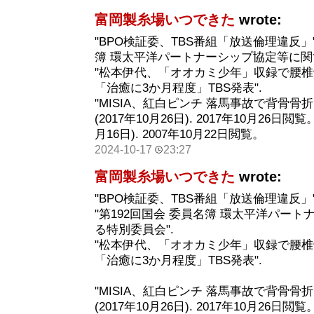
富岡製糸場いつできた
wrote:
"BPO検証委、TBS番組「放送倫理違反」".
簿 環太平洋パートナーシップ協定等に関
"松本伊代、「オオカミ少年」収録で腰椎
「治癒に3か月程度」TBS発表".
"MISIA、紅白ピンチ 落馬事故で背骨
(2017年10月26日). 2017年10月26日閲覧
月16日). 2007年10月22日閲覧。
2024-10-17
23:27
富岡製糸場いつできた
wrote:
"BPO検証委、TBS番組「放送倫理違反」"
"第192回国会 委員名簿 環太平洋パー
る特別委員会".
"松本伊代、「オオカミ少年」収録で腰椎
「治癒に3か月程度」TBS発表".
"MISIA、紅白ピンチ 落馬事故で背骨
(2017年10月26日). 2017年10月26日閲覧