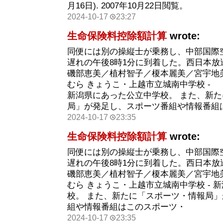
月16日). 2007年10月22日閲覧。
2024-10-17
23:27
生命保険料控除額計算
wrote:
同便には別の操縦士が乗務し、中部国際空
遅れの午後8時1分に到着した。西日本放
磯部恵美／植村智子／榎本麗美／宮宇地
むら きょうこ・上越市立城南中学校 -
新潟県にあった公立中学校。 また、新
局」が発足し、スポーツ番組や情報番組
2024-10-17
23:35
生命保険料控除額計算
wrote:
同便には別の操縦士が乗務し、中部国際空
遅れの午後8時1分に到着した。西日本放
磯部恵美／植村智子／榎本麗美／宮宇地
むら きょうこ・上越市立城南中学校 - 
校。 また、新たに「スポーツ・情報局
組や情報番組はこのスポーツ・
2024-10-17
23:35