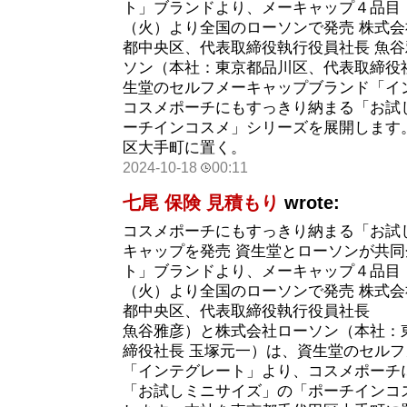
ト」ブランドより、メーキャップ４品目
（火）より全国のローソンで発売 株式
都中央区、代表取締役執行役員社長 魚
ソン（本社：東京都品川区、代表取締役
生堂のセルフメーキャップブランド「イ
コスメポーチにもすっきり納まる「お試
ーチインコスメ」シリーズを展開します
区大手町に置く。
2024-10-18
00:11
七尾 保険 見積もり
wrote:
コスメポーチにもすっきり納まる「お試
キャップを発売 資生堂とローソンが共同
ト」ブランドより、メーキャップ４品目
（火）より全国のローソンで発売 株式
都中央区、代表取締役執行役員社長
魚谷雅彦）と株式会社ローソン（本社：
締役社長 玉塚元一）は、資生堂のセル
「インテグレート」より、コスメポーチ
「お試しミニサイズ」の「ポーチインコ