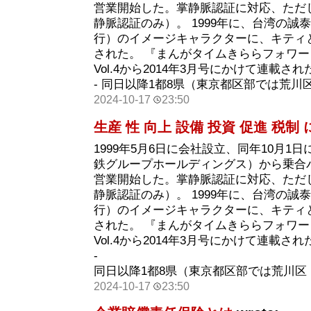
営業開始した。掌静脈認証に対応、ただ
静脈認証のみ）。 1999年に、台湾の誠
行）のイメージキャラクターに、キティ
された。 『まんがタイムきららフォワ
Vol.4から2014年3月号にかけて連載され
- 同日以降1都8県（東京都区部では荒川
2024-10-17
23:50
生産 性 向上 設備 投資 促進 税制
1999年5月6日に会社設立、同年10月1
鉄グループホールディングス）から乗合
営業開始した。掌静脈認証に対応、ただ
静脈認証のみ）。 1999年に、台湾の誠
行）のイメージキャラクターに、キティ
された。 『まんがタイムきららフォワ
Vol.4から2014年3月号にかけて連載され
-
同日以降1都8県（東京都区部では荒川区
2024-10-17
23:50