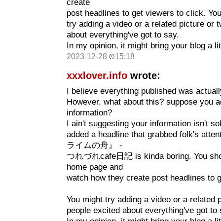
create
post headlines to get viewers to click. Yo
try adding a video or a related picture or 
about everything've got to say.
In my opinion, it might bring your blog a lit
2023-12-28
15:18
xxxlover.info
wrote:
I believe everything published was actuall
However, what about this? suppose you ad
information?
I ain't suggesting your information isn't s
added a headline that grabbed folk's a
ライムの舟』 -
つれづれcafe日記 is kinda boring. You shou
home page and
watch how they create post headlines to g
You might try adding a video or a related p
people excited about everything've got to 