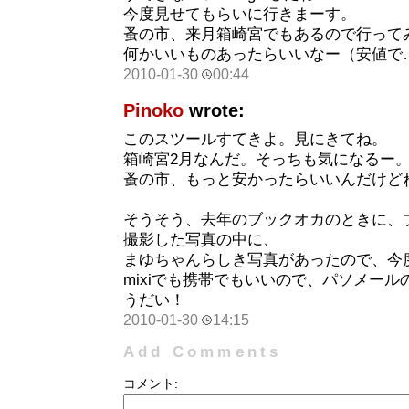
今度見せてもらいに行きまーす。
蚤の市、来月箱崎宮でもあるので行って
何かいいものあったらいいなー（安値で
2010-01-30
00:44
Pinoko
wrote:
このスツールすてきよ。見にきてね。
箱崎宮2月なんだ。そっちも気になるー
蚤の市、もっと安かったらいいんだけど
そうそう、去年のブックオカのときに、
撮影した写真の中に、
まゆちゃんらしき写真があったので、今
mixiでも携帯でもいいので、パソメー
うだい！
2010-01-30
14:15
Add Comments
コメント: