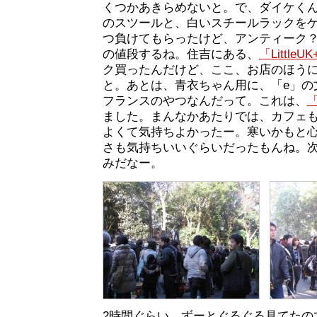
くつかあきらめないと。で、ダイケく
のスツールと、白いスチールラックを
つ負けてもらったけど、アンティーク
の値段するね。住吉にある、
「LittleU
ク買ったんだけど、ここ、お店のほう
と。あとは、青衣ちゃん用に、「e」の
フランスのやつなんだって。これは、
ました。まんなかあたりでは、カフェ
よくて気持ちよかったー。寒いかもと
さも気持ちいいぐらいだったもんね。次
みだなー。
2時間ぐらい、ずーとぐるぐる見てたの