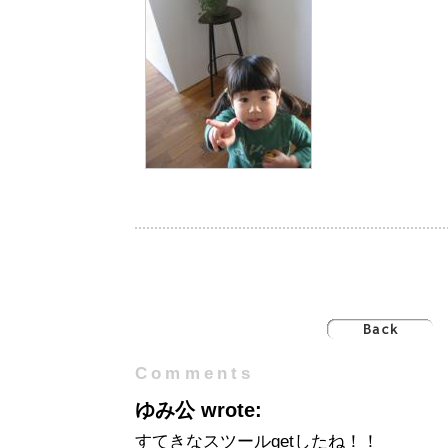
Comments
ゆみ公 wrote:
すてきなスツールgetしたね！！