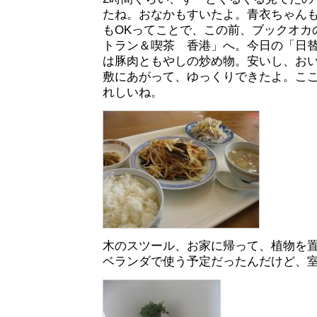
たね。おなかもすいたよ。青衣ちゃん
もOKってことで、この前、ブックオカ
トラン＆喫茶 香港」へ。今日の「日替
は豚肉ともやしの炒め物。安いし、お
敷にあがって、ゆっくりできたよ。こ
れしいね。
木のスツール、お家に帰って、植物を
ベランダで使う予定だったんだけど、