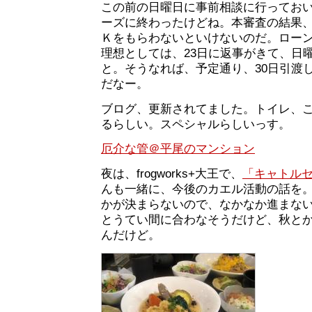
この前の日曜日に事前相談に行ってお
ーズに終わったけどね。本審査の結果、
Ｋをもらわないといけないのだ。ロー
理想としては、23日に返事がきて、日
と。そうなれば、予定通り、30日引渡
だなー。
ブログ、更新されてました。トイレ、
るらしい。スペシャルらしいっす。
厄介な管＠平尾のマンション
夜は、frogworks+大王で、
「キャトル
んも一緒に、今後のカエル活動の話を
かが決まらないので、なかなか進まない
とうてい間に合わなそうだけど、秋と
んだけど。