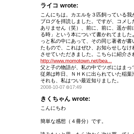
ライコ wrote:
こんにちは。カエルを３匹飼っている我
ブログを拝読しました。ですが、コメし
ありません（笑）、前に、前に、遥か前
る時」という本について書かれてました
っと私の中にあって、その同じ著者が書
たもので、これはぜひ、お知らせしなけ
させていただきました。こちらに紹介さ
http://www.momotown.net/bea...
父と子の物語が、私の中でツボにはまっ
従弟は昨日、ＮＨＫに出られていた稲葉
それも、私はつい最近知りました。
2008-10-07
17:49
きくちゃん wrote:
こんにちわ
簡単な感想（４冊分）です。