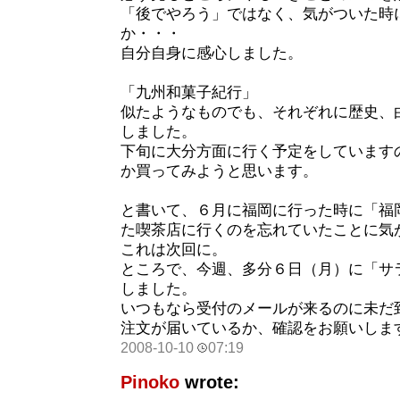
「後でやろう」ではなく、気がついた時
か・・・
自分自身に感心しました。
「九州和菓子紀行」
似たようなものでも、それぞれに歴史、
しました。
下旬に大分方面に行く予定をしています
か買ってみようと思います。
と書いて、６月に福岡に行った時に「福
た喫茶店に行くのを忘れていたことに気
これは次回に。
ところで、今週、多分６日（月）に「サ
しました。
いつもなら受付のメールが来るのに未だ
注文が届いているか、確認をお願いしま
2008-10-10
07:19
Pinoko
wrote: