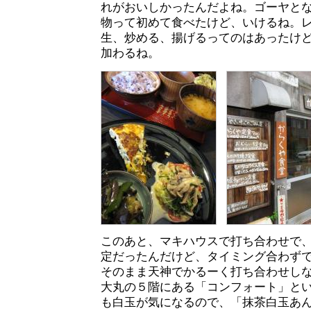
れがおいしかったんだよね。ゴーヤと
物って初めて食べたけど、いけるね。
生、炒める、揚げるってのはあったけ
加わるね。
このあと、マキハウスで打ち合わせで
定だったんだけど、タイミング合わず
そのまま天神でかるーく打ち合わせし
大丸の５階にある「コンフォート」と
も白玉が気になるので、「抹茶白玉あんみ