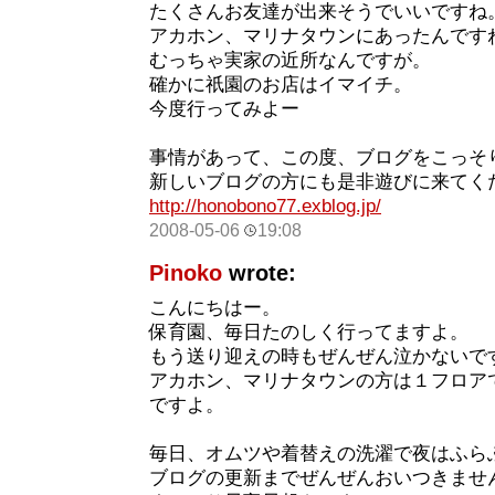
たくさんお友達が出来そうでいいですね
アカホン、マリナタウンにあったんです
むっちゃ実家の近所なんですが。
確かに祇園のお店はイマイチ。
今度行ってみよー
事情があって、この度、ブログをこっそ
新しいブログの方にも是非遊びに来てく
http://honobono77.exblog.jp/
2008-05-06
19:08
Pinoko
wrote:
こんにちはー。
保育園、毎日たのしく行ってますよ。
もう送り迎えの時もぜんぜん泣かないで
アカホン、マリナタウンの方は１フロア
ですよ。
毎日、オムツや着替えの洗濯で夜はふら
ブログの更新までぜんぜんおいつきませ