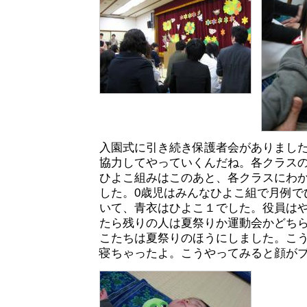
入園式に引き続き保護者会がありまし
協力してやっていくんだね。各クラス
ひよこ組みはこのあと、各クラスにわ
した。0歳児はみんなひよこ組で月例で
いて、青衣はひよこ１でした。役員は
たら残りの人は夏祭りか運動会かどち
こたちは夏祭りのほうにしました。こ
寝ちゃったよ。こうやってみると顔が