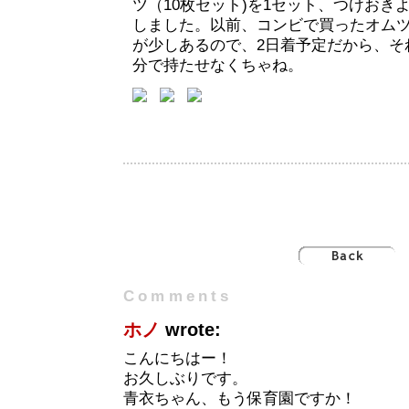
ツ（10枚セット)を1セット、つけおき
しました。以前、コンビで買ったオム
が少しあるので、2日着予定だから、そ
分で持たせなくちゃね。
Comments
ホノ
wrote:
こんにちはー！
お久しぶりです。
青衣ちゃん、もう保育園ですか！