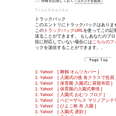
情報を記憶しておく
Trackbacks
トラックバック
このエントリにトラックバックはありま
この
トラックバックURL
を使ってこの記
送ることができます。 もしあなたのブ
信に対応していない場合には
こちらのフ
ックを送信することができます。.
1: Yahoo! [ 舞鶴 オムツカバー ]
1: Yahoo! [ 入園式の後 各クラスで役員 
1: Yahoo! [ 保育園 入園式に昼寝布団 ]
1: Yahoo! [ 保育園の入園式事情 ]
1: Yahoo! [ 入園式 おむつ ブログ ]
1: Yahoo! [ ベビーザらス マリノアシテ?
1: Yahoo! [ ひよこ柄 布 入園 ]
1: Yahoo! [ 入園式 遅刻 ]