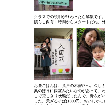
クラスでの説明が終わったら解散です。
慣らし保育１時間からスタートだね。
お昼ごはんは、荒戸の木曽路へ。久し
奥のほうに個室みたいなのがあって、
こで貸しきり状態だったんで、青衣が
した。天ざるそば(1300円）おいしか