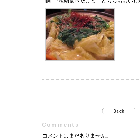
鍋、2種類食べたけど、どちらもおいし
Comments
コメントはまだありません。