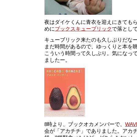
夜はダイケくんに青衣を迎えにきても
めに
ブックスキューブリック
で落とし
キューブリック来たのも久しぶりだなー
まだ時間があるので、ゆっくりと本を
こういう時間って久しぶり。気になっ
ましたー。
8時より、ブックオカメンバーで、
WA
会が「アカチチ」でありました。アカ