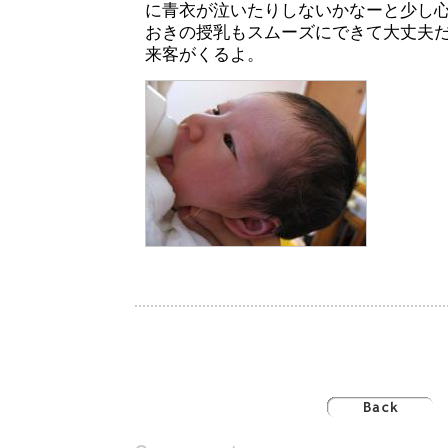
に青衣が泣いたりしないかなーと少し
おきの授乳もスムーズにできて大丈夫
来客がくるよ。