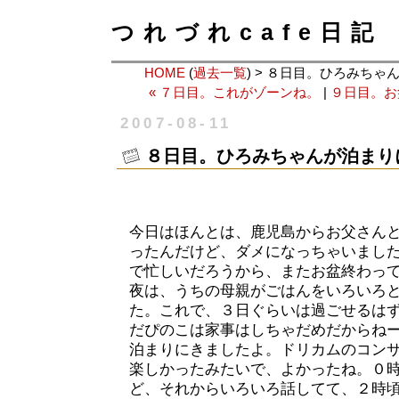
つれづれcafe日記
HOME
(
過去一覧
) > ８日目。ひろみち
« ７日目。これがゾーンね。
|
９日目。お
2007-08-11
８日目。ひろみちゃんが泊まり
今日はほんとは、鹿児島からお父さん
ったんだけど、ダメになっちゃいまし
で忙しいだろうから、またお盆終わっ
夜は、うちの母親がごはんをいろいろ
た。これで、３日ぐらいは過ごせるは
だぴのこは家事はしちゃだめだからね
泊まりにきましたよ。ドリカムのコン
楽しかったみたいで、よかったね。０
ど、それからいろいろ話してて、２時