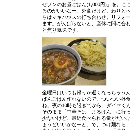
セゾンのお昼ごはん(1,000円)」を。
るのがいいなー。外食だけど、わりと
らはマキハウスの打ち合わせ。リフォ
ます。がんばらないと、産休に間に合
と焦り気味です。
金曜日はいつも帰りが遅くなっちゃう
ばんごはん作れないので、ついつい外
ね。夜の10時も過ぎてから、ダイケく
そのまま「中華そば まるげん」に行
少ないけど、最近食べられる量がだい
ょうどいいかなーと。で、つけ麺なら