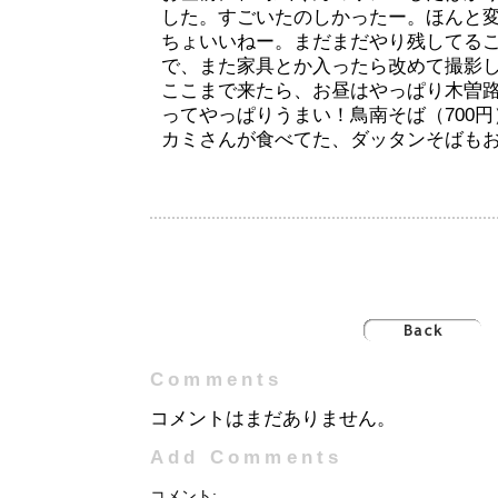
した。すごいたのしかったー。ほんと
ちょいいねー。まだまだやり残してる
で、また家具とか入ったら改めて撮影
ここまで来たら、お昼はやっぱり木曽
ってやっぱりうまい！鳥南そば（700
カミさんが食べてた、ダッタンそばも
Comments
コメントはまだありません。
Add Comments
コメント: