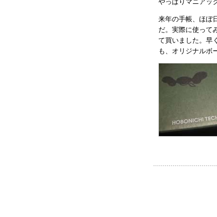
やっぱりマニアッ
来年の手帳、ほぼ
だ。実際に使って
て買いました。早
も、オリジナルボ