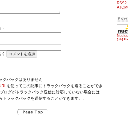
RSS2.
ATOM
Pow
L:
Nucle
[dtk] Pl
おく
ックバックはありません
RL
を使ってこの記事にトラックバックを送ることができ
のブログがトラックバック送信に対応していない場合には
らトラックバックを送信することができます。.