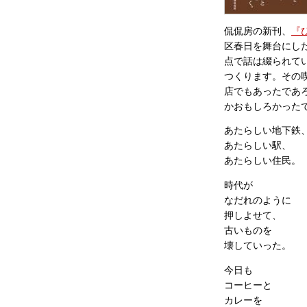
侃侃房の新刊、
『
区春日を舞台にし
点で話は綴られて
つくります。その
店でもあったであ
かおもしろかった
あたらしい地下鉄
あたらしい駅、
あたらしい住民。
時代が
なだれのように
押しよせて、
古いものを
壊していった。
今日も
コーヒーと
カレーを