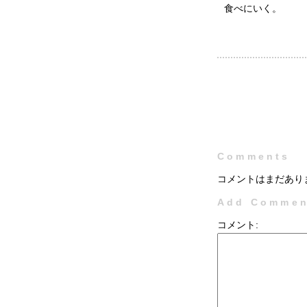
食べにいく。
Comments
コメントはまだあり
Add Commen
コメント: