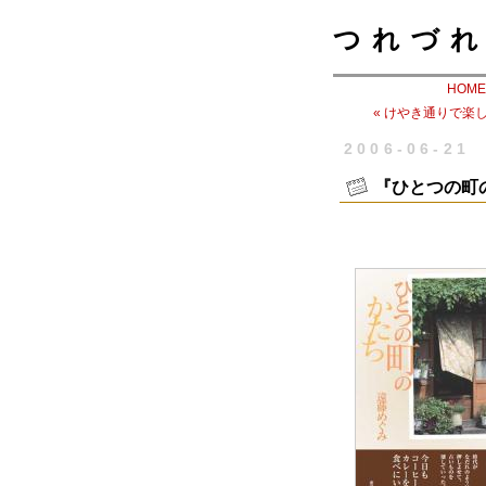
つれづれ
HOME
« けやき通りで楽
2006-06-21
『ひとつの町