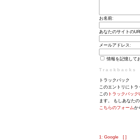
お名前:
あなたのサイトのUR
メールアドレス:
情報を記憶して
Trackbacks
トラックバック
このエントリにトラ
この
トラックバックU
ます。 もしあなた
こちらのフォーム
か
1: Google [ ]