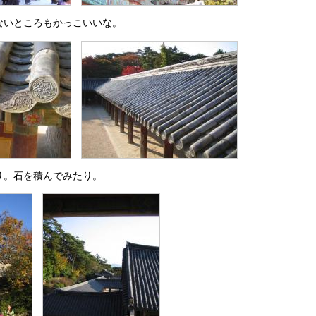
ないところもかっこいいな。
り。石を積んでみたり。