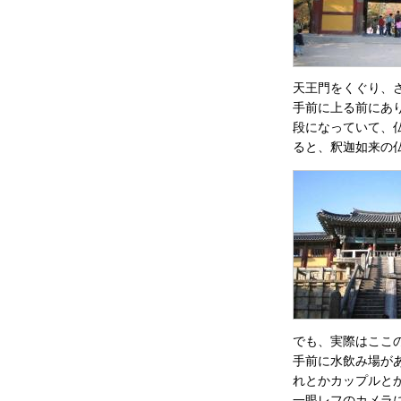
天王門をくぐり、
手前に上る前にあ
段になっていて、
ると、釈迦如来の
でも、実際はここ
手前に水飲み場が
れとかカップルと
一眼レフのカメラ