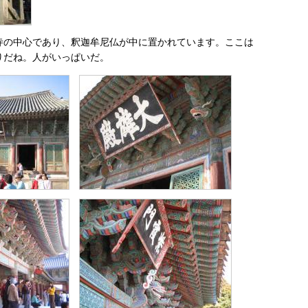
寺の中心であり、釈迦牟尼仏が中に置かれています。ここは
りだね。人がいっぱいだ。