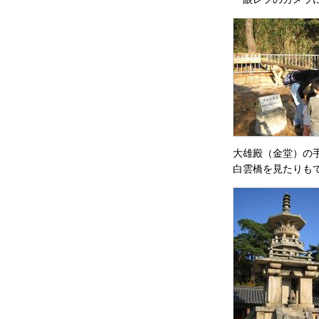
大雄殿（金堂）の
白雲橋を見たりも