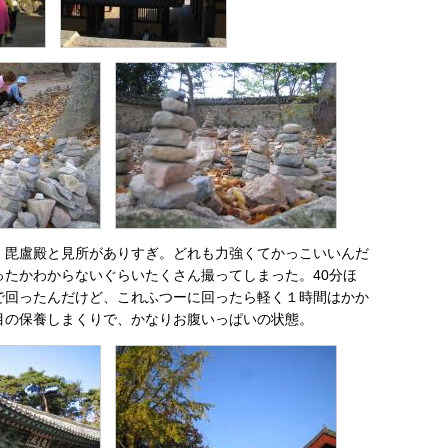
、毘盧殿と見所がありすぎ。どれも力強くてかっこいいんだ
ったかわからないぐらいたくさん撮ってしまった。40分ほ
で回ったんだけど、これふつーに回ったら軽く１時間はかか
目の保養しまくりで、かなりお腹いっぱいの状態。