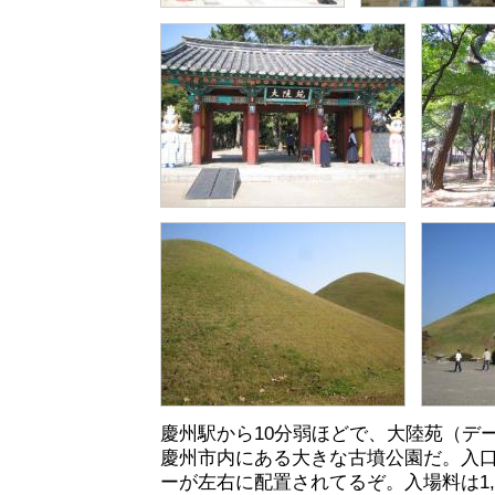
慶州駅から10分弱ほどで、大陸苑（デ
慶州市内にある大きな古墳公園だ。入
ーが左右に配置されてるぞ。入場料は1,