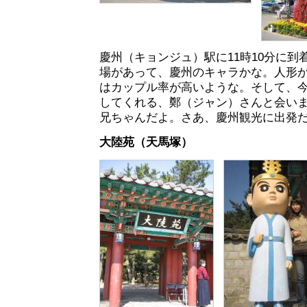
慶州（キョンジュ）駅に11時10分に到
場があって、慶州のキャラかな。人形
はカップル率が高いような。そして、
してくれる、鄭（ジャン）さんと会い
兄ちゃんだよ。さあ、慶州観光に出発
大陸苑（天馬塚）