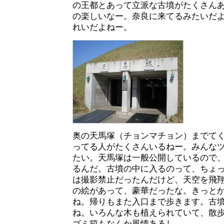
の王都とあって立派な古墳がたくさん
の楽しいなー。奈良に来てるみたいだ
れいだよねー。
奥の天馬塚（チョンマチョン）までて
ってる人がたくさんいるねー。みんな
たい。天馬塚は一般公開しているので
るんだ。古墳の中に入るのって、ちょ
は撮影禁止だったんだけど、天空を飛
の絵があって、豪華だったな。きっと
ね。帰りもまた入口まで歩きます。古
ね。いろんな木も植えられていて、散
ゴミ箱もなんか風情あるし。