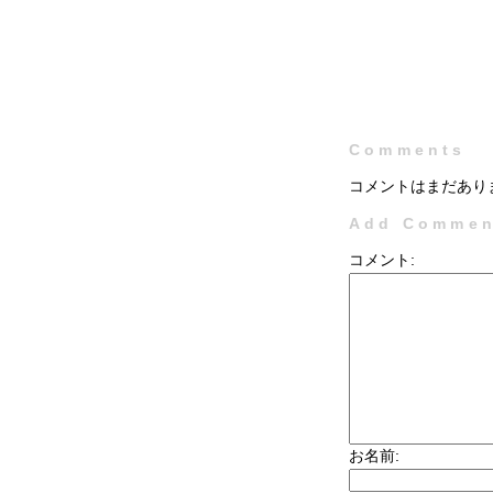
Comments
コメントはまだあり
Add Commen
コメント:
お名前: