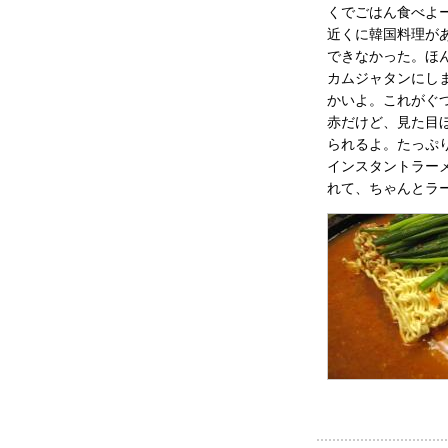
くでごはん食べよ
近くに韓国料理が
できなかった。ほ
カムジャタンにし
かいよ。これがぐ
赤だけど、見た目
られるよ。たっぷ
インスタントラー
れて、ちゃんとラ