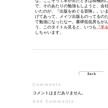
な。ここぞって本が出たときは積極的
で、そのあたりの勉強もしようと、会
いたのが、『出版をめぐる冒険』。い
げてあって、メイツ出版ものってるの
て勉強になったなー。書肆侃侃房もが
う、このタイトル見ると、いつも
『羊
しちゃいます。
Comments
コメントはまだありません。
Add Comments