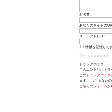
お名前:
あなたのサイトのUR
メールアドレス:
情報を記憶して
Trackbacks
トラックバック
このエントリにトラ
この
トラックバックU
ます。 もしあなた
こちらのフォーム
か