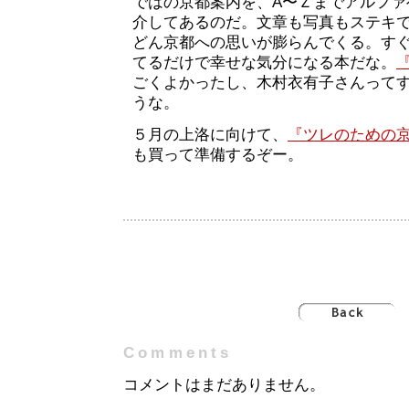
ではの京都案内を、A〜Ｚまでアルファ
介してあるのだ。文章も写真もステキ
どん京都への思いが膨らんでくる。す
てるだけで幸せな気分になる本だな。
ごくよかったし、木村衣有子さんって
うな。
５月の上洛に向けて、
『ツレのための
も買って準備するぞー。
Comments
コメントはまだありません。