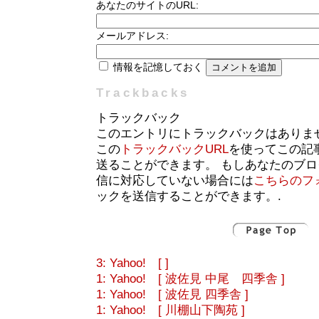
あなたのサイトのURL:
メールアドレス:
情報を記憶しておく
Trackbacks
トラックバック
このエントリにトラックバックはありま
この
トラックバックURL
を使ってこの記
送ることができます。 もしあなたのブ
信に対応していない場合には
こちらのフ
ックを送信することができます。.
3: Yahoo! [ ]
1: Yahoo! [ 波佐見 中尾 四季舎 ]
1: Yahoo! [ 波佐見 四季舎 ]
1: Yahoo! [ 川棚山下陶苑 ]