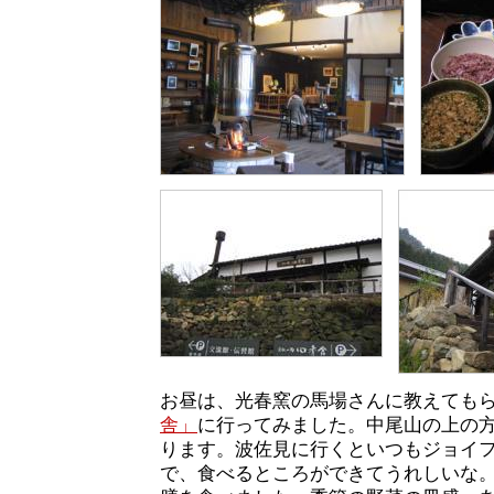
お昼は、光春窯の馬場さんに教えても
舎」
に行ってみました。中尾山の上の
ります。波佐見に行くといつもジョイ
で、食べるところができてうれしいな