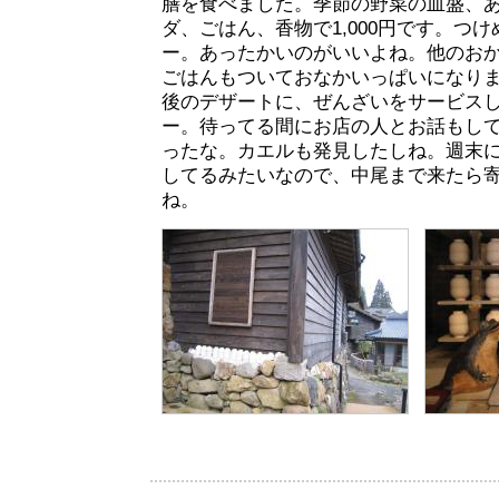
膳を食べました。季節の野菜の皿盛、
ダ、ごはん、香物で1,000円です。つ
ー。あったかいのがいいよね。他のお
ごはんもついておなかいっぱいになり
後のデザートに、ぜんざいをサービス
ー。待ってる間にお店の人とお話もし
ったな。カエルも発見したしね。週末
してるみたいなので、中尾まで来たら
ね。