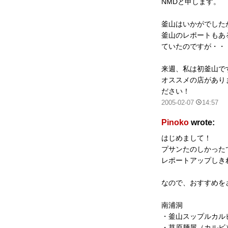
NMDと申します。
釜山はいかがでした
釜山のレポートもあ
ていたのですが・・
来週、私は初釜山で
オススメの店があり
ださい！
2005-02-07
14:57
Pinoko
wrote:
はじめまして！
プサンたのしかった
レポートアップしき
なので、おすすめを
南浦洞
・釜山スップルカル
・草原麺屋（カルビ