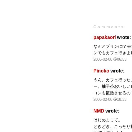
Comments
papakaori
wrote:
なんとプサンに!?
ンでもカフェ行きま
2005-02-06
06:53
Pinoko
wrote:
うん、カフェ行った
ー。柚子茶おいしい
コンも復活させるの
2005-02-06
18:33
NMD
wrote:
はじめまして。
ときどき、こっそり