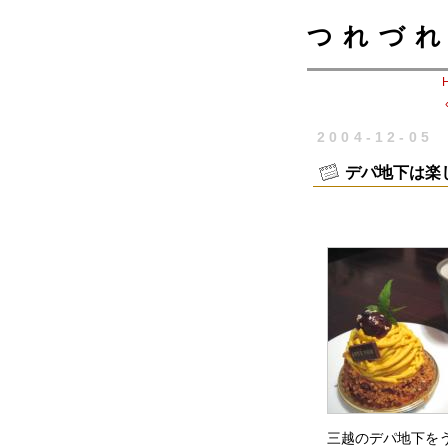
つれづれ
2004-12-05
デパ地下は楽
三越のデパ地下を