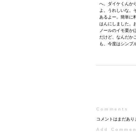
へ。ダイケくんか
よ。うれしいな。
あるよー。簡単に
はんにしました。
ノールのイモ栗か
だけど、なんだか
も、今度はシンプ
Comments
コメントはまだあり
Add Commen