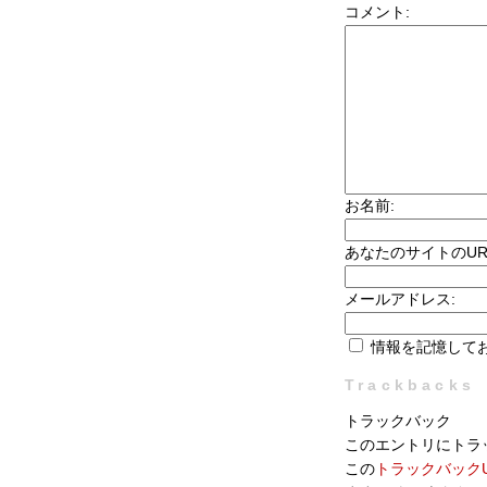
コメント:
お名前:
あなたのサイトのUR
メールアドレス:
情報を記憶して
Trackbacks
トラックバック
このエントリにトラ
この
トラックバックU