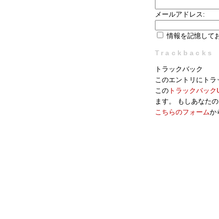
メールアドレス:
情報を記憶して
Trackbacks
トラックバック
このエントリにトラ
この
トラックバックU
ます。 もしあなた
こちらのフォーム
か