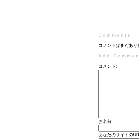
Comments
コメントはまだあり
Add Commen
コメント:
お名前:
あなたのサイトのUR