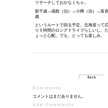
リサーチしておかなくちゃ。
新千歳→函館（泊）→小樽（泊）→富
歳
というルートで回る予定。北海道って
り５時間のロングドライブらしいし、
ょっと心配。でも、とっても楽しみ。
Comments
コメントはまだありません。
Add Comments